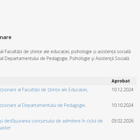
onare
 Facultății de științe ale educației, psihologie și asistență socială
al Departamentului de Pedagogie, Psihologie şi Asistenţă Socială
Aprobat
ionare al Facultății de Științe ale Educației,
10.12.2024
cționare al Departamentului de Pedagogie,
10.10.2024
i desfășurarea concursului de admitere în ciclul de
03.02.2026
master