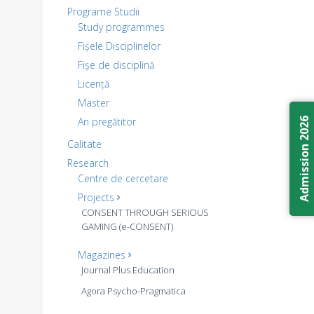
Programe Studii
Study programmes
Fișele Disciplinelor
Fișe de disciplină
Licență
Master
An pregătitor
Admission 2026
Calitate
Research
Centre de cercetare
Projects
CONSENT THROUGH SERIOUS
GAMING (e-CONSENT)
Magazines
Journal Plus Education
Agora Psycho-Pragmatica