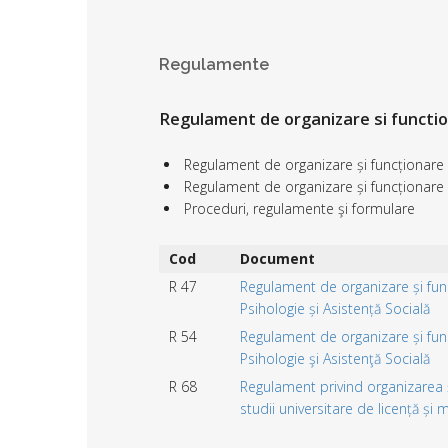
Regulamente
Regulament de organizare si functi
Regulament de organizare și funcționare al
Regulament de organizare și funcționare 
Proceduri, regulamente şi formulare
Cod
Document
R 47
Regulament de organizare și funcț
Psihologie și Asistență Socială
R 54
Regulament de organizare și fun
Psihologie şi Asistenţă Socială
R 68
Regulament privind organizarea ș
studii universitare de licență și 