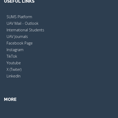
USEFUL LINKS
SUMS Platform
UAV Mail - Outlook
International Students
UAV Journals
Facebook Page
Instagram
TikTok
Youtube
X (Twiter)
LinkedIn
MORE