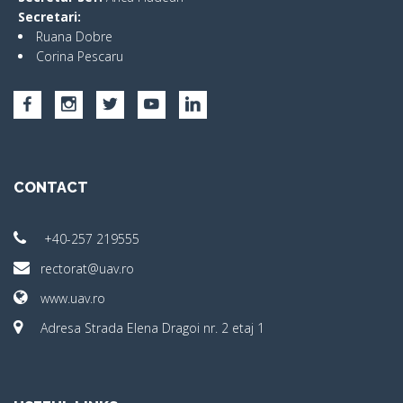
Secretari:
Ruana Dobre
Corina Pescaru
CONTACT
+40-257 219555
rectorat@uav.ro
www.uav.ro
Adresa Strada Elena Dragoi nr. 2 etaj 1