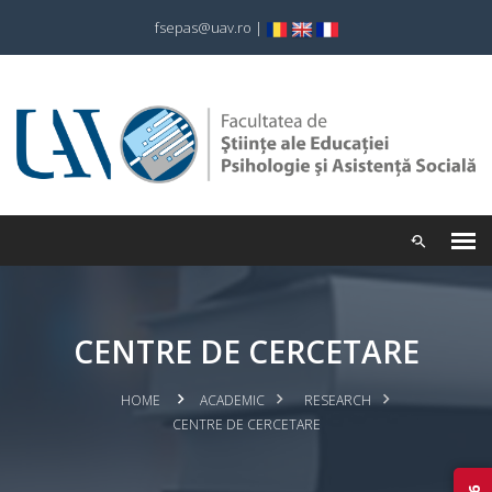
fsepas@uav.ro
|
CENTRE DE CERCETARE
HOME
ACADEMIC
RESEARCH
CENTRE DE CERCETARE