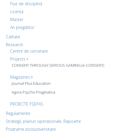
Fișe de disciplină
Licență
Master
An pregătitor
Calitate
Research
Centre de cercetare
Projects
CONSENT THROUGH SERIOUS GAMING (e-CONSENT)
Magazines
Journal Plus Education
Agora Psycho-Pragmatica
PROIECTE FSEPAS
Regulamente
Strategii, planuri operaționale, Rapoarte
Programe postuniversitare