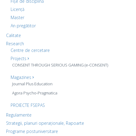
Fișe de disciplină
Licență
Master
An pregătitor
Calitate
Research
Centre de cercetare
Projects
CONSENT THROUGH SERIOUS GAMING (e-CONSENT)
Magazines
Journal Plus Education
Agora Psycho-Pragmatica
PROIECTE FSEPAS
Regulamente
Strategii, planuri operaționale, Rapoarte
Programe postuniversitare