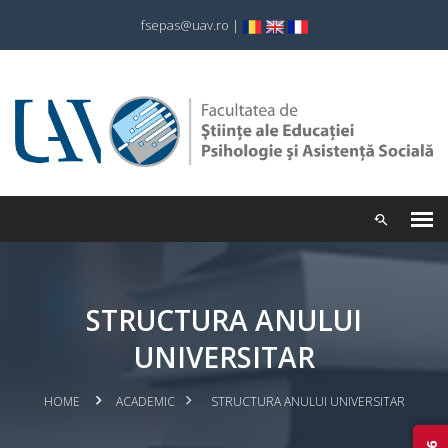
fsepas@uav.ro
|
STRUCTURA ANULUI
UNIVERSITAR
HOME
ACADEMIC
STRUCTURA ANULUI UNIVERSITAR