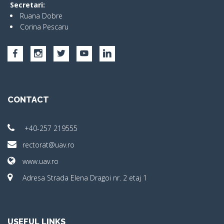
Secretari:
Ruana Dobre
Corina Pescaru
CONTACT
+40-257 219555
rectorat@uav.ro
www.uav.ro
Adresa Strada Elena Dragoi nr. 2 etaj 1
USEFUL LINKS