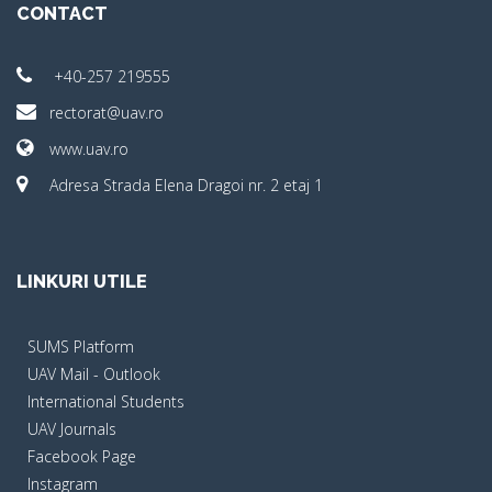
CONTACT
+40-257 219555
rectorat@uav.ro
www.uav.ro
Adresa Strada Elena Dragoi nr. 2 etaj 1
LINKURI UTILE
SUMS Platform
UAV Mail - Outlook
International Students
UAV Journals
Facebook Page
Instagram