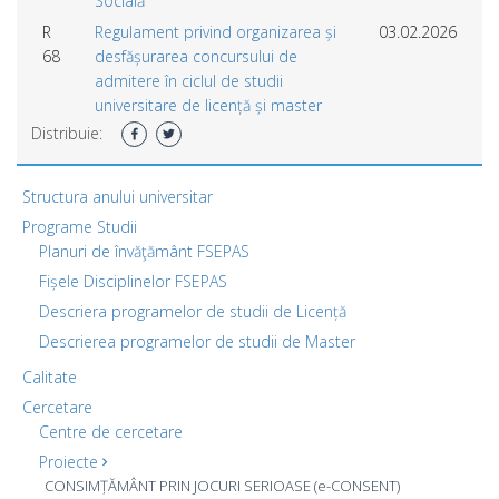
Socială
R
Regulament privind organizarea și
03.02.2026
68
desfășurarea concursului de
admitere în ciclul de studii
universitare de licență și master
Distribuie:
Structura anului universitar
Programe Studii
Planuri de învăţământ FSEPAS
Fișele Disciplinelor FSEPAS
Descriera programelor de studii de Licență
Descrierea programelor de studii de Master
Calitate
Cercetare
Centre de cercetare
Proiecte
CONSIMȚĂMÂNT PRIN JOCURI SERIOASE (e-CONSENT)