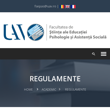
fsepas@uav.ro
|
REGULAMENTE
HOME
ACADEMIC
REGULAMENTE