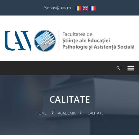
fsepas@uav.ro
|
CALITATE
HOME
ACADEMIC
CALITATE