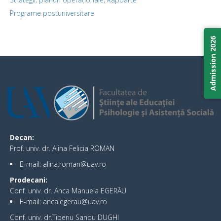
Programe postuniversitare
Admission 2026
Decan:
Prof. univ. dr. Alina Felicia ROMAN
E-mail: alina.roman@uav.ro
Prodecani:
Conf. univ. dr. Anca Manuela EGERĂU
E-mail: anca.egerau@uav.ro
Conf. univ. dr.Tiberiu Sandu DUGHI