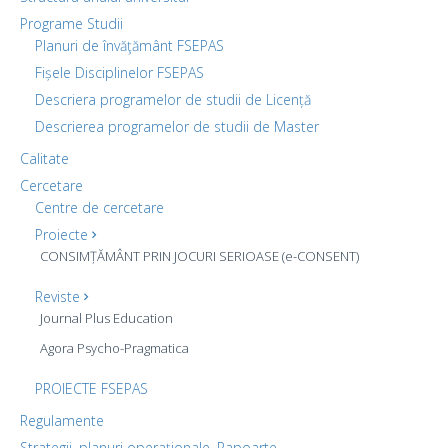
Programe Studii
Planuri de învăţământ FSEPAS
Fișele Disciplinelor FSEPAS
Descriera programelor de studii de Licență
Descrierea programelor de studii de Master
Calitate
Cercetare
Centre de cercetare
Proiecte
CONSIMȚĂMÂNT PRIN JOCURI SERIOASE (e-CONSENT)
Reviste
Journal Plus Education
Agora Psycho-Pragmatica
PROIECTE FSEPAS
Regulamente
Strategii, planuri operaționale, Rapoarte