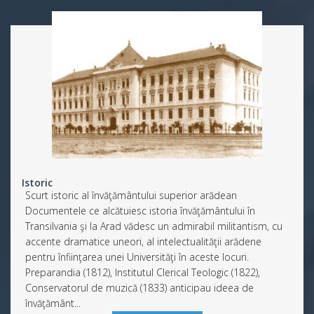
Istoric
Scurt istoric al învăţământului superior arădean
Documentele ce alcătuiesc istoria învăţământului în
Transilvania şi la Arad vădesc un admirabil militantism, cu
accente dramatice uneori, al intelectualităţii arădene
pentru înfiinţarea unei Universităţi în aceste locuri.
Preparandia (1812), Institutul Clerical Teologic (1822),
Conservatorul de muzică (1833) anticipau ideea de
învăţământ...