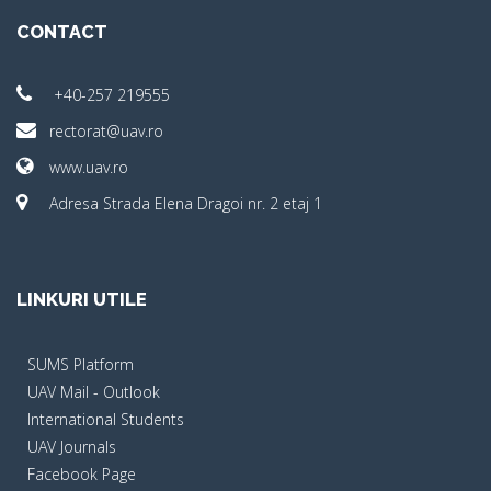
CONTACT
+40-257 219555
rectorat@uav.ro
www.uav.ro
Adresa Strada Elena Dragoi nr. 2 etaj 1
LINKURI UTILE
SUMS Platform
UAV Mail - Outlook
International Students
UAV Journals
Facebook Page