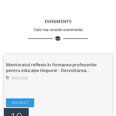
EVENIMENTE
Cele mai recente evenimente
Mentoratul reflexiv în formarea profesorilor
pentru educația timpurie - Dezvoltarea
...
04.05.2026
MAI MULT