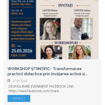
WORKSHOP ȘTIINȚIFIC- Transformarea
practicii didactice prin învățarea activă si
...
21.05.2026
DESFĂȘURARE EVENIMENT FACEBOOK LINK:
https://www.facebook.com/share...
MAI MULT