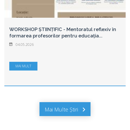
WORKSHOP ȘTIINȚIFIC - Mentoratul reflexiv în
formarea profesorilor pentru educația
...
04.05.2026
MAI MULT
Mai Multe Știri