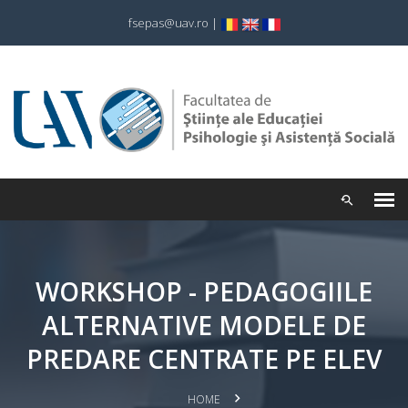
fsepas@uav.ro
|
WORKSHOP - PEDAGOGIILE
ALTERNATIVE MODELE DE
PREDARE CENTRATE PE ELEV
HOME