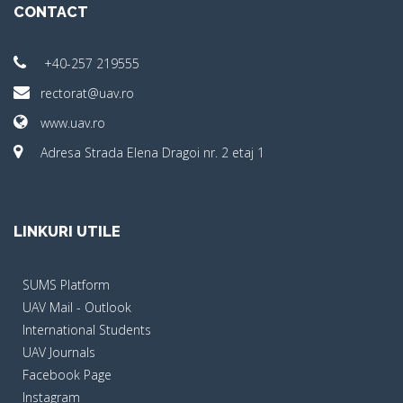
CONTACT
+40-257 219555
rectorat@uav.ro
www.uav.ro
Adresa Strada Elena Dragoi nr. 2 etaj 1
LINKURI UTILE
SUMS Platform
UAV Mail - Outlook
International Students
UAV Journals
Facebook Page
Instagram