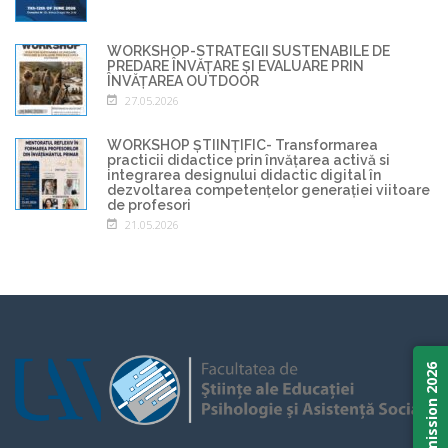
WORKSHOP-STRATEGII SUSTENABILE DE
PREDARE ÎNVĂȚARE ȘI EVALUARE PRIN
ÎNVĂȚAREA OUTDOOR
27.05.2026
WORKSHOP ȘTIINȚIFIC- Transformarea
practicii didactice prin învățarea activă si
integrarea designului didactic digital în
dezvoltarea competențelor generației viitoare
de profesori
21.05.2026
Admission 2026