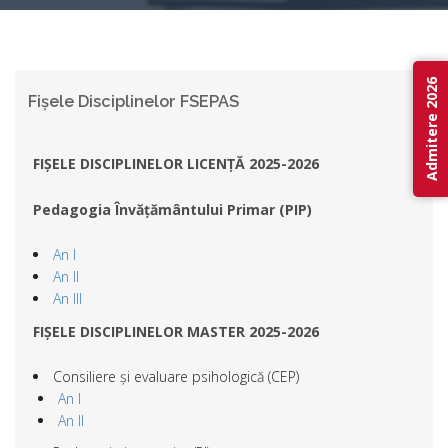
Admitere 2026
Fișele Disciplinelor FSEPAS
FIȘELE DISCIPLINELOR LICENȚĂ 2025-2026
Pedagogia Învățământului Primar (PIP)
An I
An II
An III
FIȘELE DISCIPLINELOR MASTER 2025-2026
Consiliere și evaluare psihologică (CEP)
An I
An II