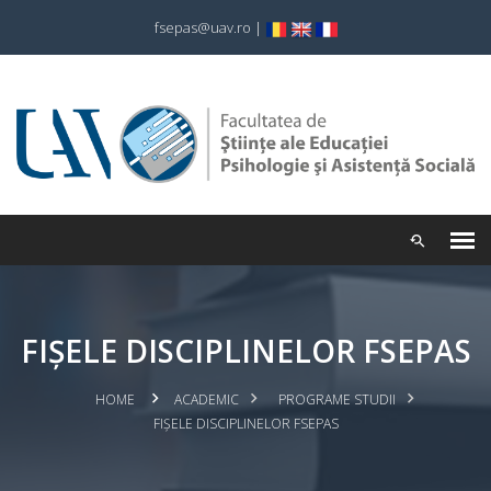
fsepas@uav.ro
|
FIȘELE DISCIPLINELOR FSEPAS
HOME
ACADEMIC
PROGRAME STUDII
FIȘELE DISCIPLINELOR FSEPAS