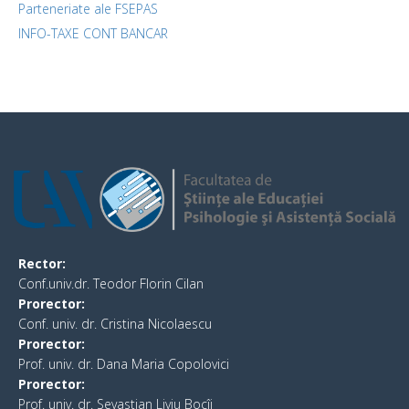
Parteneriate ale FSEPAS
INFO-TAXE CONT BANCAR
Rector:
Conf.univ.dr. Teodor Florin Cilan
Prorector:
Conf. univ. dr. Cristina Nicolaescu
Prorector:
Prof. univ. dr. Dana Maria Copolovici
Prorector:
Prof. univ. dr. Sevastian Liviu Bocîi