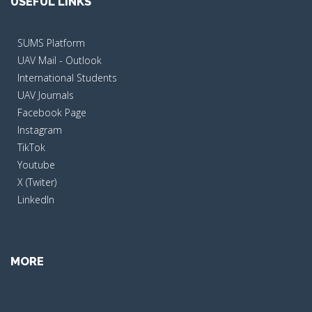
USEFUL LINKS
SUMS Platform
UAV Mail - Outlook
International Students
UAV Journals
Facebook Page
Instagram
TikTok
Youtube
X (Twiter)
LinkedIn
MORE