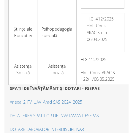
H.G. 412/2025
Hot. Cons.
Științe ale
Psihopedagogia
ARACIS din
Educației
specială
06.03.2025
H.G.412/2025
Asistenţă
Asistenţă
Socială
socială
Hot. Cons. ARACIS
122/H/08.05.2025
SPAȚII DE ÎNVĂȚĂMÂNT ȘI DOTARI - FSEPAS
Anexa_2_FV_UAV_Arad SAS 2024_2025
DETALIEREA SPATIILOR DE INVATAMANT FSEPAS
DOTARE LABORATOR INTERDISCIPLINAR