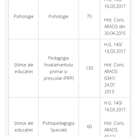
16.03.2017
Psihologie
Psihologie
75
Hot. Cons.
ARACIS din
30.04.2015
H.G. 140/
16.03.2017
Pedagogia
Științe ale
învatamantului
Hot. Cons.
130
educatiei
primar și
ARACIS
preșcolar (PIPP)
6341/
24.07.
2013
H.G. 140/
16.03.2017
Științe ale
Psihopedagogia
Hot. Cons.
60
educatiei
Specială
ARACIS
4522/