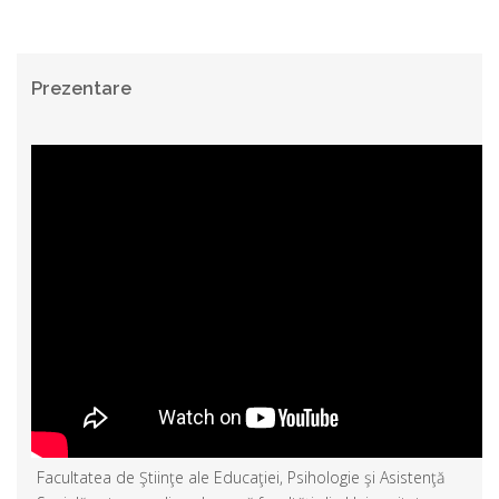
Prezentare
Facultatea de Ştiinţe ale Educaţiei, Psihologie şi Asistenţă