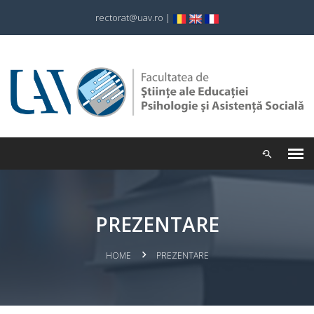
rectorat@uav.ro
|
PREZENTARE
HOME
PREZENTARE