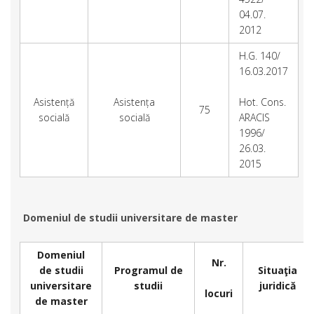
04.07.
2012
H.G. 140/
16.03.2017
Asistență
Asistența
Hot. Cons.
75
socială
socială
ARACIS
1996/
26.03.
2015
Domeniul de studii universitare de master
Domeniul
Nr.
de studii
Programul de
Situaţia
universitare
studii
juridică
locuri
de master