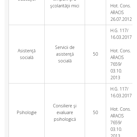
şcolarităţii mici
Hot. Cons.
ARACIS
26.07.2012
H.G. 117/
16.03.2017
Servicii de
Asistenţă
Hot. Cons.
asistenţă
50
socială
ARACIS
socială
7659/
03.10.
2013
H.G. 117/
16.03.2017
Consiliere şi
Hot. Cons.
Psihologie
evaluare
50
ARACIS
psihologică
7659/
03.10.
2013