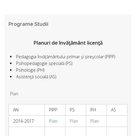
Programe Studii
Planuri de învăţământ licenţă
Pedagogia învăţământului primar şi preşcolar (PIPP)
Psihopedagogie specială (PS)
Psihologie (PH)
Asistenţă socială (AS)
Plan
AN
PIPP
PS
PH
AS
2014-2017
Plan
Plan
Plan