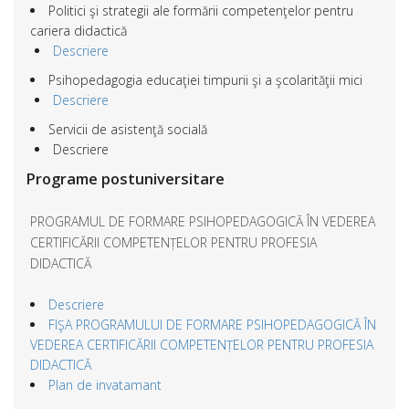
Politici şi strategii ale formării competenţelor pentru
cariera didactică
Descriere
Psihopedagogia educaţiei timpurii şi a şcolarităţii mici
Descriere
Servicii de asistenţă socială
Descriere
Programe postuniversitare
PROGRAMUL DE FORMARE PSIHOPEDAGOGICĂ ÎN VEDEREA
CERTIFICĂRII COMPETENȚELOR PENTRU PROFESIA
DIDACTICĂ
Descriere
FIŞA PROGRAMULUI DE FORMARE PSIHOPEDAGOGICĂ ÎN
VEDEREA CERTIFICĂRII COMPETENȚELOR PENTRU PROFESIA
DIDACTICĂ
Plan de invatamant