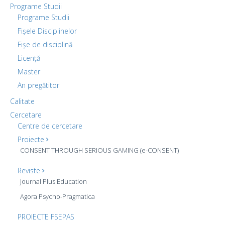
Programe Studii
Programe Studii
Fișele Disciplinelor
Fișe de disciplină
Licență
Master
An pregătitor
Calitate
Cercetare
Centre de cercetare
Proiecte
CONSENT THROUGH SERIOUS GAMING (e-CONSENT)
Reviste
Journal Plus Education
Agora Psycho-Pragmatica
PROIECTE FSEPAS