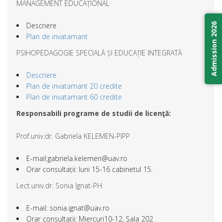
MANAGEMENT EDUCAȚIONAL
Descriere
Admission 2026
Plan de invatamant
PSIHOPEDAGOGIE SPECIALĂ ȘI EDUCAȚIE INTEGRATĂ
Descriere
Plan de invatamant 20 credite
Plan de invatamant 60 credite
Responsabili programe de studii de licenţă:
Prof.univ.dr. Gabriela KELEMEN-PIPP
E-mail:gabriela.kelemen@uav.ro
Orar consultații: luni 15-16 cabinetul 15.
Lect.univ.dr. Sonia Ignat-PH
E-mail: sonia.ignat@uav.ro
Orar consultații: Miercuri10-12, Sala 202