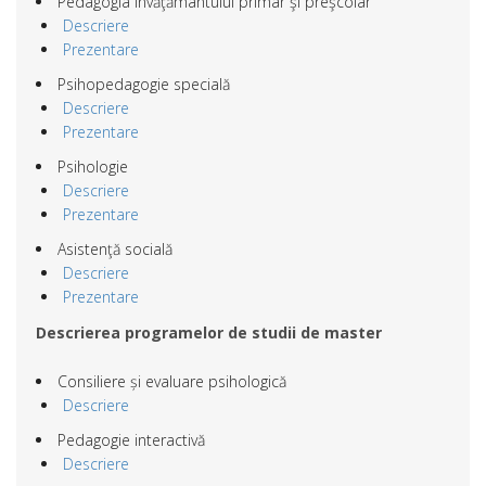
Pedagogia învăţământului primar şi preşcolar
Descriere
Prezentare
Psihopedagogie specială
Descriere
Prezentare
Psihologie
Descriere
Prezentare
Asistenţă socială
Descriere
Prezentare
Descrierea programelor de studii de master
Consiliere și evaluare psihologică
Descriere
Pedagogie interactivă
Descriere