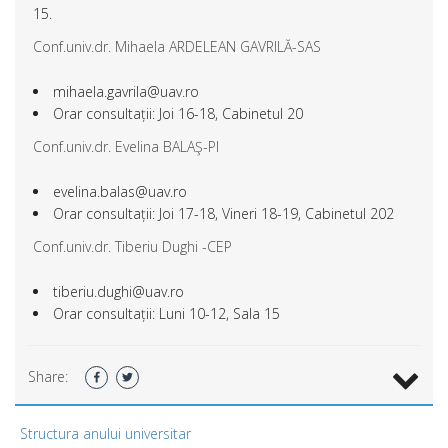
15.
Conf.univ.dr. Mihaela ARDELEAN GAVRILĂ-SAS
mihaela.gavrila@uav.ro
Orar consultații: Joi 16-18, Cabinetul 20
Conf.univ.dr. Evelina BALAŞ-PI
evelina.balas@uav.ro
Orar consultații: Joi 17-18, Vineri 18-19, Cabinetul 202
Conf.univ.dr. Tiberiu Dughi -CEP
tiberiu.dughi@uav.ro
Orar consultații: Luni 10-12, Sala 15
Share:
Structura anului universitar