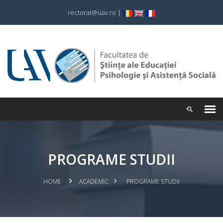
rectorat@uav.ro
|
PROGRAME STUDII
HOME
ACADEMIC
PROGRAME STUDII