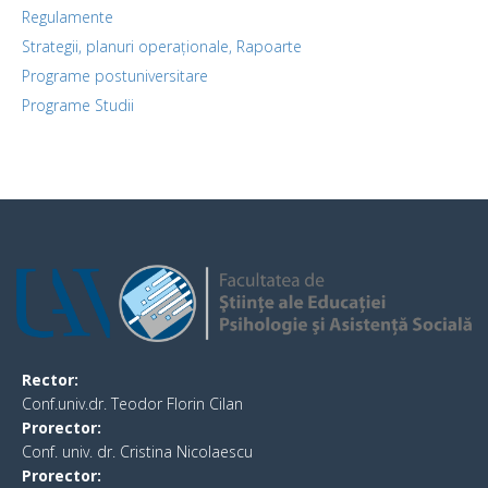
Regulamente
Strategii, planuri operaționale, Rapoarte
Programe postuniversitare
Programe Studii
Rector:
Conf.univ.dr. Teodor Florin Cilan
Prorector:
Conf. univ. dr. Cristina Nicolaescu
Prorector: