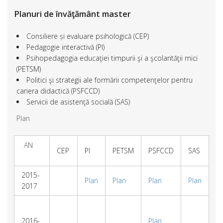
Planuri de învăţământ master
Consiliere și evaluare psihologică (CEP)
Pedagogie interactivă (PI)
Psihopedagogia educaţiei timpurii şi a şcolarităţii mici
(PETSM)
Politici şi strategii ale formării competenţelor pentru
cariera didactică (PSFCCD)
Servicii de asistenţă socială (SAS)
Plan
AN
CEP
PI
PETSM
PSFCCD
SAS
2015-
Plan
Plan
Plan
Plan
2017
2016-
Plan