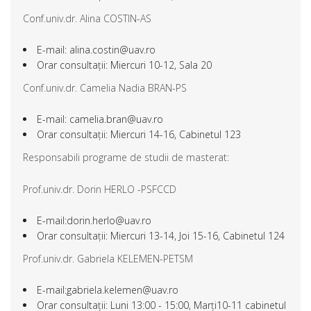
Conf.univ.dr. Alina COSTIN-AS
E-mail: alina.costin@uav.ro
Orar consultații: Miercuri 10-12, Sala 20
Conf.univ.dr. Camelia Nadia BRAN-PS
E-mail: camelia.bran@uav.ro
Orar consultații: Miercuri 14-16, Cabinetul 123
Responsabili programe de studii de masterat:
Prof.univ.dr. Dorin HERLO -PSFCCD
E-mail:dorin.herlo@uav.ro
Orar consultații: Miercuri 13-14, Joi 15-16, Cabinetul 124
Prof.univ.dr. Gabriela KELEMEN-PETSM
E-mail:gabriela.kelemen@uav.ro
Orar consultații: Luni 13:00 - 15:00, Marți10-11 cabinetul